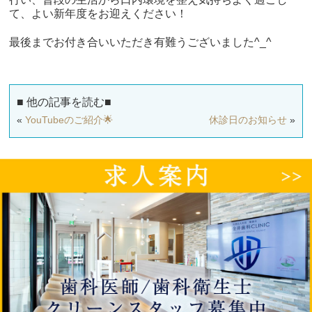
て、よい新年度をお迎えください！
最後までお付き合いいただき有難うございました^_^
■ 他の記事を読む■
«
YouTubeのご紹介🌟
休診日のお知らせ
»