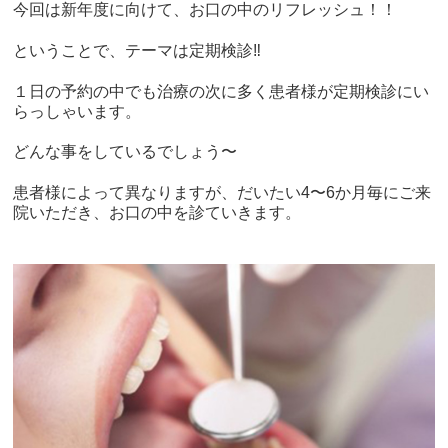
今回は新年度に向けて、お口の中のリフレッシュ！！
ということで、テーマは定期検診‼️
１日の予約の中でも治療の次に多く患者様が定期検診にい
らっしゃいます。
どんな事をしているでしょう〜
患者様によって異なりますが、だいたい4〜6か月毎にご来
院いただき、お口の中を診ていきます。