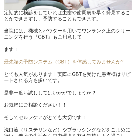
定期的に検診をしていれば虫歯や歯周病を早く発見するこ
とができますし、予防することもできます。
当院には、機械とパウダーを用いてワンランク上のクリー
ニングを行う『GBT』もご用意して
ます！
最先端の予防システム（GBT）を体感してみませんか?
とても人気があります！実際にGBTを受けた患者様はリピ
ートされる方も多いです。
是非一度お試ししてはいかがでしょうか？
お気軽にご相談ください！！
そしてセルフケアがとても大切です！
洗口液（リステリンなど）やブラッシングなどをこまめに
行い、普段の生活から口内環境を整え気持ちよく過ごし