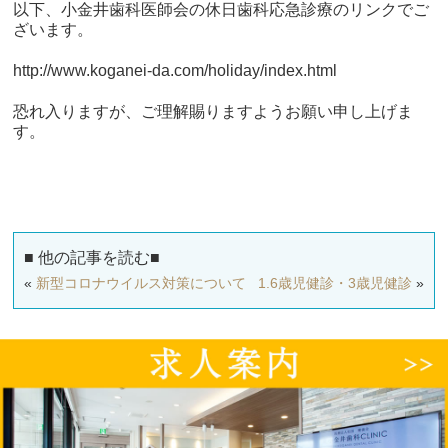
以下、小金井歯科医師会の休日歯科応急診療のリンクでご
ざいます。
http://www.koganei-da.com/holiday/index.html
恐れ入りますが、ご理解賜りますようお願い申し上げま
す。
■ 他の記事を読む■
«
新型コロナウイルス対策について
1.6歳児健診・3歳児健診
»