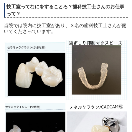
技工室ってなにをすることろ？歯科技工士さんのお仕事
って？
当院では院内に技工室があり、３名の歯科技工士さんが働
いてくださっています。