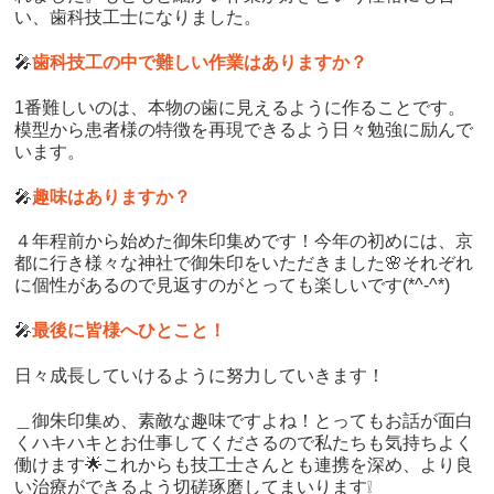
い、歯科技工士になりました。
🎤
歯科技工の中で難しい作業はありますか？
1番難しいのは、本物の歯に見えるように作ることです。
模型から患者様の特徴を再現できるよう日々勉強に励んで
います。
🎤
趣味はありますか？
４年程前から始めた御朱印集めです！今年の初めには、京
都に行き様々な神社で御朱印をいただきました🌸それぞれ
に個性があるので見返すのがとっても楽しいです(*^-^*)
🎤
最後に皆様へひとこと！
日々成長していけるように努力していきます！
＿御朱印集め、素敵な趣味ですよね！とってもお話が面白
くハキハキとお仕事してくださるので私たちも気持ちよく
働けます🌟これからも技工士さんとも連携を深め、より良
い治療ができるよう切磋琢磨してまいります❕