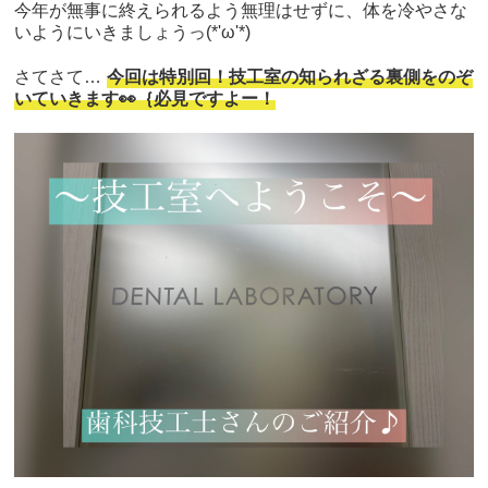
今年が無事に終えられるよう無理はせずに、体を冷やさな
いようにいきましょうっ(*'ω'*)
さてさて…
今回は特別回！技工室の知られざる裏側をのぞ
いていきます👀｛必見ですよー！