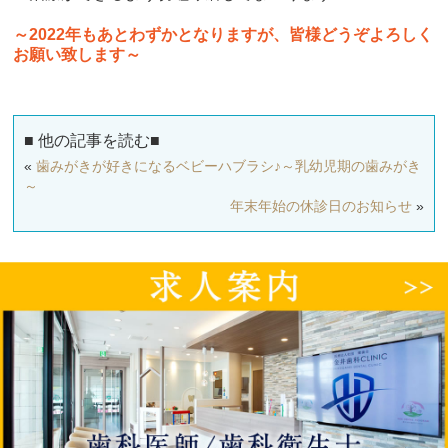
～2022年もあとわずかとなりますが、皆様どうぞよろしく
お願い致します～
■ 他の記事を読む■
«
歯みがきが好きになるベビーハブラシ♪～乳幼児期の歯みがき
～
年末年始の休診日のお知らせ
»