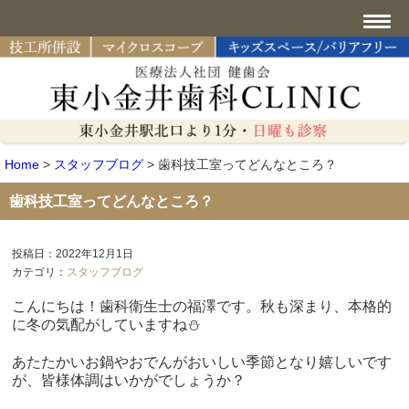
Home
>
スタッフブログ
>
歯科技工室ってどんなところ？
歯科技工室ってどんなところ？
投稿日：2022年12月1日
カテゴリ：
スタッフブログ
こんにちは！歯科衛生士の福澤です。秋も深まり、本格的
に冬の気配がしていますね⛄
あたたかいお鍋やおでんがおいしい季節となり嬉しいです
が、皆様体調はいかがでしょうか？